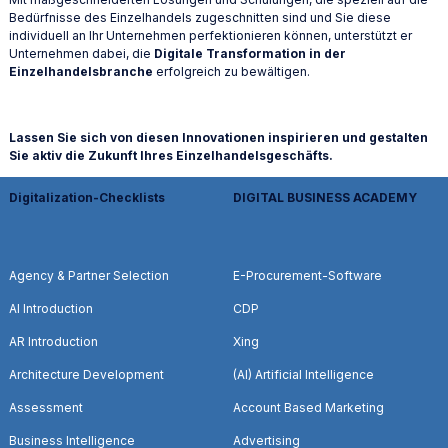
Bedürfnisse des Einzelhandels zugeschnitten sind und Sie diese
individuell an Ihr Unternehmen perfektionieren können, unterstützt er
Unternehmen dabei, die
Digitale Transformation in der
Einzelhandelsbranche
erfolgreich zu bewältigen.
Lassen Sie sich von diesen Innovationen inspirieren und gestalten
Sie aktiv die Zukunft Ihres Einzelhandelsgeschäfts.
Digitalization-Checklists
DIGITAL BUSINESS ACADEMY
Agency & Partner Selection
E-Procurement-Software
AI Introduction
CDP
AR Introduction
Xing
Architecture Development
(AI) Artificial Intelligence
Assessment
Account Based Marketing
Business Intelligence
Advertising