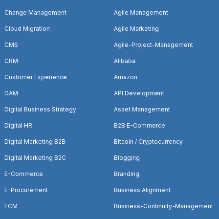
Change Management
Agile Management
Cloud Migration
Agile Marketing
CMS
Agile-Project-Management
CRM
Alibaba
Customer Experience
Amazon
DAM
API Development
Digital Business Strategy
Asset Management
Digital HR
B2B E-Commerce
Digital Marketing B2B
Bitcoin / Cryptocurrency
Digital Marketing B2C
Blogging
E-Commerce
Branding
E-Procurement
Business Alignment
ECM
Business-Continuity-Management