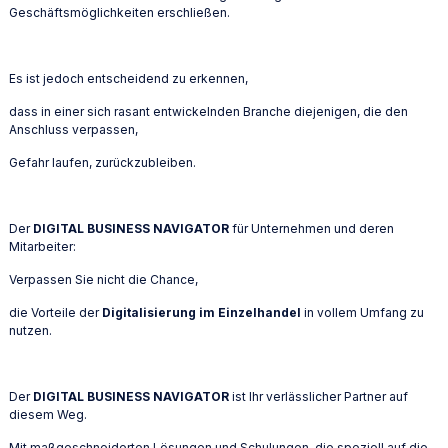
Geschäftsmöglichkeiten erschließen.
Es ist jedoch entscheidend zu erkennen,
dass in einer sich rasant entwickelnden Branche diejenigen, die den
Anschluss verpassen,
Gefahr laufen, zurückzubleiben.
Der
DIGITAL BUSINESS NAVIGATOR
für Unternehmen und deren
Mitarbeiter:
Verpassen Sie nicht die Chance,
die Vorteile der
Digitalisierung im Einzelhandel
in vollem Umfang zu
nutzen.
Der
DIGITAL BUSINESS NAVIGATOR
ist Ihr verlässlicher Partner auf
diesem Weg.
Mit maßgeschneiderten Lösungen und Schulungen, die speziell auf die