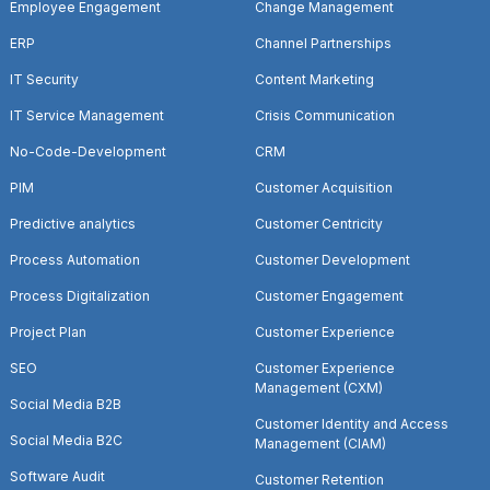
Employee Engagement
Change Management
ERP
Channel Partnerships
IT Security
Content Marketing
IT Service Management
Crisis Communication
No-Code-Development
CRM
PIM
Customer Acquisition
Predictive analytics
Customer Centricity
Process Automation
Customer Development
Process Digitalization
Customer Engagement
Project Plan
Customer Experience
SEO
Customer Experience
Management (CXM)
Social Media B2B
Customer Identity and Access
Social Media B2C
Management (CIAM)
Software Audit
Customer Retention