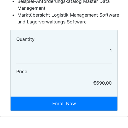
Beispiel-Anforderungskatalog Master Data
Management
Marktübersicht Logistik Management Software
und Lagerverwaltungs Software
Quantity
1
Price
€690,00
Enroll Now